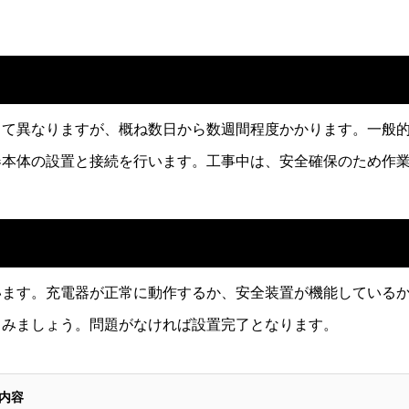
って異なりますが、概ね数日から数週間程度かかります。一般
器本体の設置と接続を行います。工事中は、安全確保のため作
います。充電器が正常に動作するか、安全装置が機能している
てみましょう。問題がなければ設置完了となります。
内容