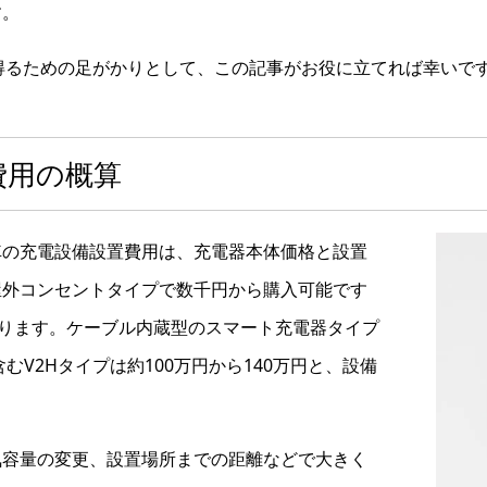
す。
得るための足がかりとして、この記事がお役に立てれば幸いで
費用の概算
車の充電設備設置費用は、充電器本体価格と設置
屋外コンセントタイプで数千円から購入可能です
なります。ケーブル内蔵型のスマート充電器タイプ
むV2Hタイプは約100万円から140万円と、設備
気容量の変更、設置場所までの距離などで大きく