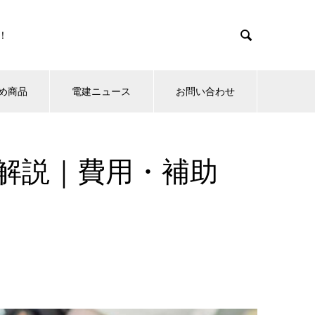

！
め商品
電建ニュース
お問い合わせ
解説｜費用・補助