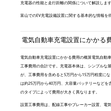
充電器の性能と走行距離の関係について解説しま
富山でのEV充電設備設置に関する基本的な情報を
電気自動車充電設置にかかる
電気自動車充電設置にかかる費用の概算電気自動
工事費用の合計です。充電器本体は、シンプルな
が、工事費用を含めると5万円から15万円程度に
は約25万円から40万円、大容量バッテリーなどを含
のタイプによって費用が大きく異なります。
設置工事費用は、配線工事やブレーカー設置、電