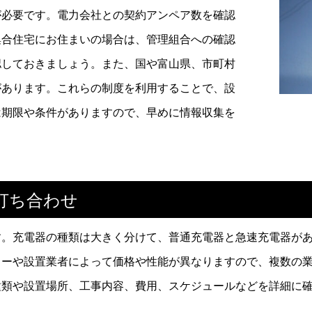
が必要です。電力会社との契約アンペア数を確認
集合住宅にお住まいの場合は、管理組合への確認
認しておきましょう。また、国や富山県、市町村
があります。これらの制度を利用することで、設
は期限や条件がありますので、早めに情報収集を
打ち合わせ
す。充電器の種類は大きく分けて、普通充電器と急速充電器が
カーや設置業者によって価格や性能が異なりますので、複数の
種類や設置場所、工事内容、費用、スケジュールなどを詳細に