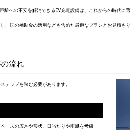
距離への不安を解消できるEV充電設備は、これからの時代に
査し、国の補助金の活用なども含めた最適なプランとお見積も
事の流れ
のステップを踏む必要があります。
スペースの広さや形状、日当たりや雨風を考慮