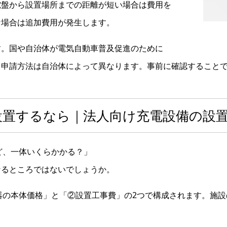
電盤から設置場所までの距離が短い場合は費用を
な場合は追加費用が発生します。
す。国や自治体が電気自動車普及促進のために
、申請方法は自治体によって異なります。事前に確認すること
設置するなら｜法人向け充電設備の設
ど、一体いくらかかる？」
なるところではないでしょうか。
器の本体価格」と「②設置工事費」の2つで構成されます。施設