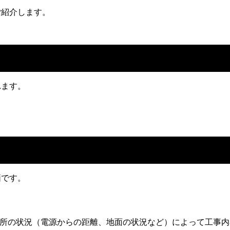
ご紹介します。
れます。
価です。
場所の状況（電源からの距離、地面の状況など）によって工事内