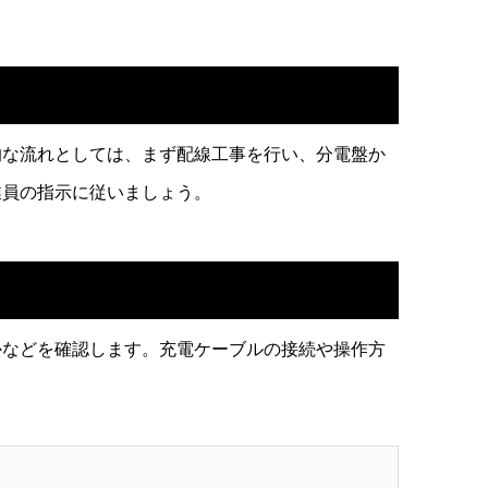
的な流れとしては、まず配線工事を行い、分電盤か
業員の指示に従いましょう。
かなどを確認します。充電ケーブルの接続や操作方