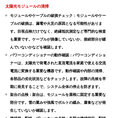
太陽光モジュールの清掃
モジュールやケーブルの破損チェック：モジュールやケー
ブルの破損は、漏電や火災の原因となる可能性がありま
す。目視点検だけでなく、絶縁抵抗測定など専門的な検査
も重要です。ケーブルが損傷していないか、接続部分が緩
んでいないかなどを確認します。
パワーコンディショナーの動作確認：パワーコンディショ
ナーは、太陽光で発電された直流電流を家庭で使える交流
電流に変換する重要な機器です。動作確認や内部の清掃、
各部品の劣化状況などをチェックします。故障の兆候を早
期に発見することで、システム全体の停止を防ぎます。
架台の点検：架台は、モジュールを屋根に固定する重要な
部分です。雪の重みや強風でボルトの緩み、腐食などが発
生していないか確認します。