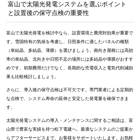
富山で太陽光発電システムを選ぶポイント
と設置後の保守点検の重要性
富山で太陽光発電を検討中なら、設置環境と費用対効果が重要で
す。雪国特有の気候を考慮し、日照条件に適したパネルの種類
（単結晶、多結晶、薄膜）を選びましょう。南向き屋根には高効
率の単結晶、北向きや日照不足の場所には多結晶や薄膜がおすす
めです。初期費用だけでなく、長期的な売電収入と電気代削減効
果も比較検討しましょう。
さらに、導入後の保守点検は不可欠です。専門業者による定期的
な点検で、システム寿命の延伸と安定した発電量を確保できま
す。
太陽光発電システムの導入・メンテナンスに関するご相談は、富
山県で豊富な実績を持つ松下電建へ。最適なシステムのご提案か
らアフターサービスまで、お客様をサポートいたします。お気軽