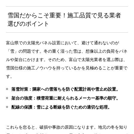
雪国だからこそ重要！施工品質で見る業者
選びのポイント
富山県での太陽光パネル設置において、避けて通れないのが
「雪」の問題です。冬の重く湿った雪は、想像以上の負荷をパネ
ルや架台にかけます。そのため、富山で太陽光業者を選ぶ際は、
雪国仕様の施工ノウハウを持っているかを見極めることが重要で
す。
落雪対策：隣家への雪落ちを防ぐ配置計画や雪止め設置。
架台の強度：積雪荷重に耐えられるメーカー基準の順守。
配線の保護：雪による断線を防ぐための適切な処理。
これらを怠ると、破損や事故の原因になります。地元の冬を知り