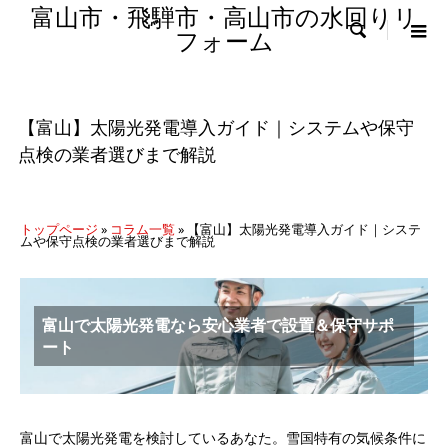
富山市・飛騨市・高山市の水回りリ

フォーム
【富山】太陽光発電導入ガイド｜システムや保守
点検の業者選びまで解説
トップページ
»
コラム一覧
»
【富山】太陽光発電導入ガイド｜システ
ムや保守点検の業者選びまで解説
富山で太陽光発電なら安心業者で設置＆保守サポ
ート
富山で太陽光発電を検討しているあなた。雪国特有の気候条件に