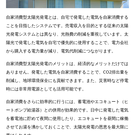
自家消費型太陽光発電とは、自宅で発電した電気を自家消費する
ことを目指したシステムです。売電収入を目的とする従来の太陽
光発電システムとは異なり、光熱費の削減を重視しています。太
陽光で発電した電気を自宅で優先的に使用することで、電力会社
から購入する電力量が減り、電気代削減につながります。
自家消費型太陽光発電のメリットは、経済的なメリットだけでは
ありません。発電した電気を自家消費することで、CO2排出量を
削減し、地球環境保全にも貢献できます。また、災害時など停電
時には非常用電源としても活用可能です。
自家消費をさらに効率的に行うには、蓄電池やエコキュート（ヒ
ートポンプ給湯器）との併用が効果的です。日中に発電した電気
を蓄電池に貯めて夜間に使用したり、エコキュートを昼間に稼働
させてお湯を沸かしておくことで、太陽光発電の恩恵を最大限に