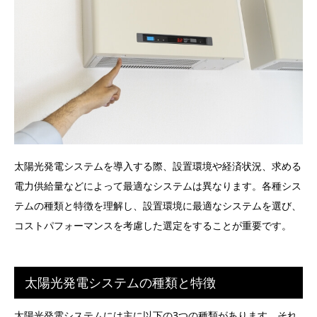
太陽光発電システムを導入する際、設置環境や経済状況、求める
電力供給量などによって最適なシステムは異なります。各種シス
テムの種類と特徴を理解し、設置環境に最適なシステムを選び、
コストパフォーマンスを考慮した選定をすることが重要です。
太陽光発電システムの種類と特徴
太陽光発電システムには主に以下の3つの種類があります。それ