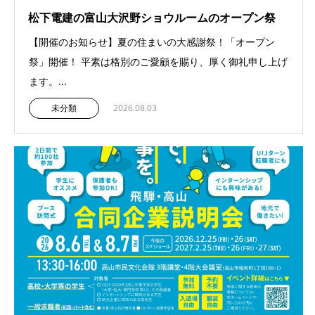
松下電建の富山大沢野ショウルームのオープン祭
【開催のお知らせ】夏の住まいの大感謝祭！「オープン
祭」開催！ 平素は格別のご愛顧を賜り、厚く御礼申し上げ
ます。...
未分類
2026.08.03