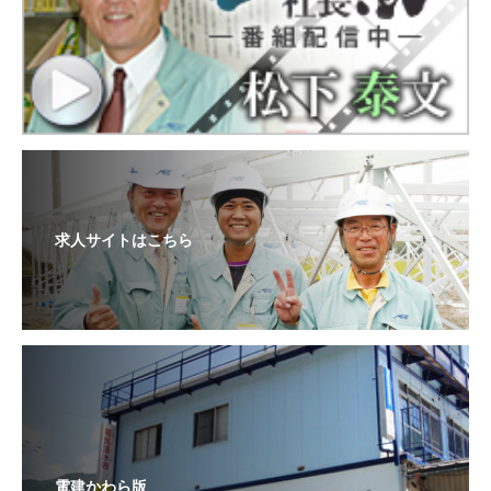
求人サイトはこちら
電建かわら版