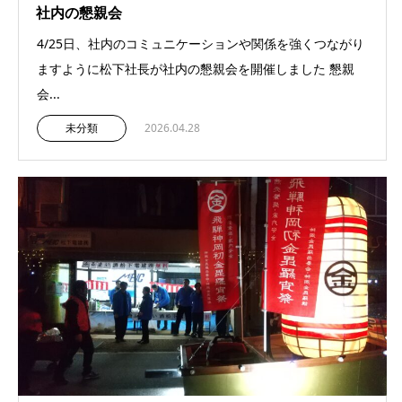
社内の懇親会
4/25日、社内のコミュニケーションや関係を強くつながり
ますように松下社長が社内の懇親会を開催しました 懇親
会...
未分類
2026.04.28