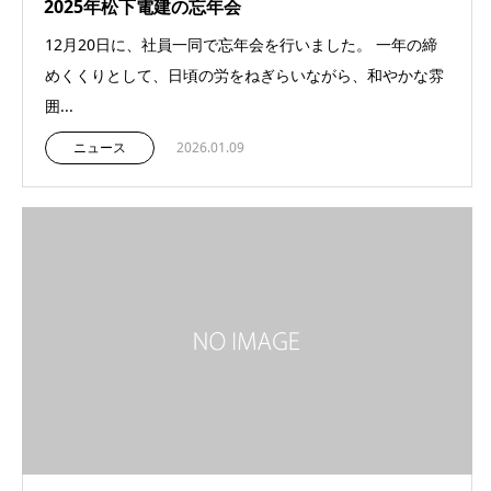
2025年松下電建の忘年会
12月20日に、社員一同で忘年会を行いました。 一年の締
めくくりとして、日頃の労をねぎらいながら、和やかな雰
囲...
ニュース
2026.01.09