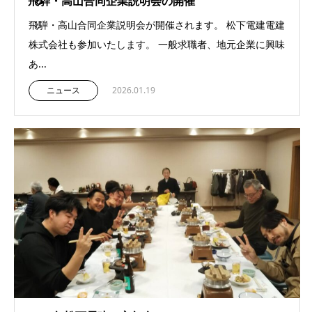
飛騨・高山合同企業説明会の開催
飛騨・高山合同企業説明会が開催されます。 松下電建電建
株式会社も参加いたします。 一般求職者、地元企業に興味
あ...
ニュース
2026.01.19