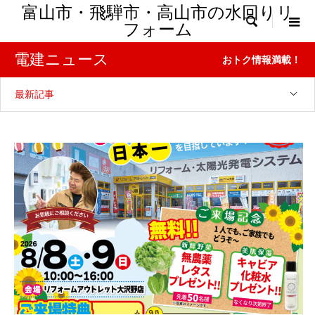
富山市・飛騨市・高山市の水回りリ

フォーム
電建ニュース
おトク情報満載！
最新記事