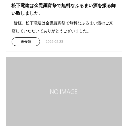
松下電建は金毘羅宵祭で無料なふるまい酒を振る舞
い致しました。
皆様、松下電建は金毘羅宵祭で無料なふるまい酒のご来
店していただいてありがとうございました。
未分類
2026.02.23