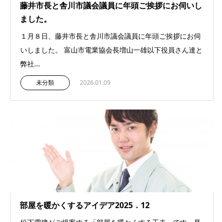
藤井市長と舎川市議会議員に年頭ご挨拶にお伺いし
ました。
１月８日、藤井市長と舎川市議会議員に年頭ご挨拶にお伺
いしました。 富山市電業協会長増山一雄以下役員さん達と
弊社...
未分類
2026.01.09
部屋を暖かくするアイデア2025．12