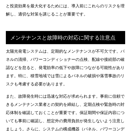
と投資効果を最大化するためには、導入前にこれらのリスクを理
解し、適切な対策を講じることが重要です。
メンテナンスと故障時の対応に関する注意点
太陽光発電システムは、定期的なメンテナンスが不可欠です。パ
ネルの清掃、パワーコンディショナーの点検、配線や接続部の確
認などを怠ると、発電効率の低下や故障につながる可能性があり
ます。特に、積雪地域では雪によるパネルの破損や落雪事故のリ
スクも考慮する必要があります。
また、故障発生時には迅速な対応が求められます。事前に信頼で
きるメンテナンス業者との契約を締結し、定期点検や緊急時の対
応体制を確認しておくことが重要です。保証期間や保証内容につ
いても事前に確認し、想定外の費用負担が発生しないよう注意し
ましょう。さらに、システムの構成機器（パネル、パワーコンデ