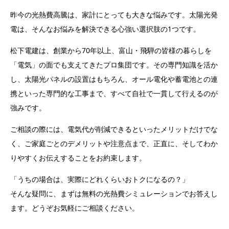
昨今の光熱費高騰は、家計にとっても大きな悩みです。太陽光発
電は、そんなお悩みを解決できる心強い選択肢の1つです。
松下電建は、創業から70年以上、富山・飛騨の皆様の暮らしを
「電気」の面でも支えてきたプロ集団です。その専門知識を活か
し、太陽光パネルの設置はもちろん、オール電化や蓄電池との連
携といった専門的な工事まで、すべて自社で一貫して行えるのが
強みです。
ご相談の際には、電気代が削減できるといったメリットだけでな
く、ご家庭ごとのデメリットや注意点まで、正直に、そしてわか
りやすくお伝えすることをお約束します。
「うちの場合は、実際にどれくらいおトクになるの？」
そんな疑問に、まずは無料の光熱費シミュレーションでお答えし
ます。どうぞお気軽にご相談ください。