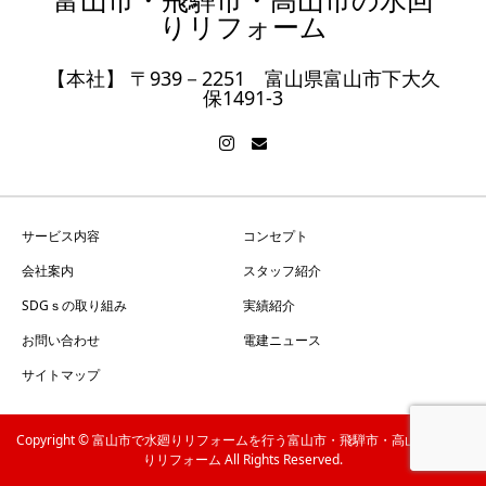
富山市・飛騨市・高山市の水回
りリフォーム
【本社】 〒939－2251 富山県富山市下大久
保1491-3
サービス内容
コンセプト
会社案内
スタッフ紹介
SDGｓの取り組み
実績紹介
お問い合わせ
電建ニュース
サイトマップ
Copyright ©
富山市で水廻りリフォームを行う富山市・飛騨市・高山市の水回
りリフォーム
All Rights Reserved.