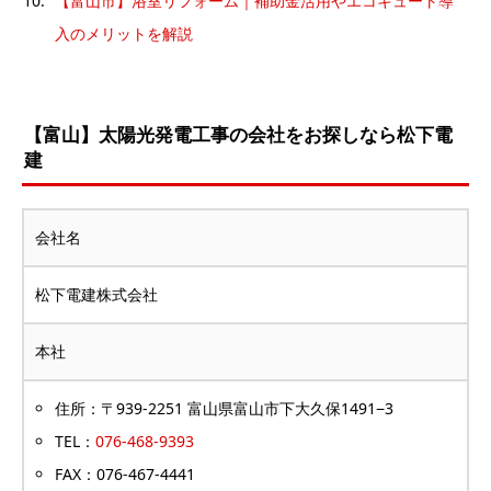
【富山市】浴室リフォーム｜補助金活用やエコキュート導
入のメリットを解説
【富山】太陽光発電工事の会社をお探しなら松下電
建
会社名
松下電建株式会社
本社
住所：〒939-2251 富山県富山市下大久保1491−3
TEL：
076-468-9393
FAX：076-467-4441