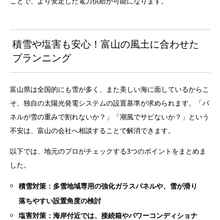
ことで、より安定した電力供給が可能になります。
積雪や塩害も安心！富山の風土に合わせた
プランニング
富山県は全国的にも雪が多く、また美しい海に面しているからこ
そ、独自の太陽光発電システムの設置基準が求められます。「パ
ネルが雪の重みで割れないか？」「潮風でサビないか？」という
不安は、富山の会社へ相談することで解消できます。
以下では、地元のプロがチェックする3つのポイントをまとめま
した。
積雪対策：多雪地域専用の強化ガラスパネルや、雪が滑り
落ちやすい設置角度の検討
塩害対策：海岸付近では、接続箱やパワーコンディショナ