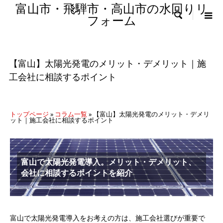
富山市・飛騨市・高山市の水回りリ

フォーム
【富山】太陽光発電のメリット・デメリット｜施
工会社に相談するポイント
トップページ
»
コラム一覧
»
【富山】太陽光発電のメリット・デメリ
ット｜施工会社に相談するポイント
富山で太陽光発電導入。メリット・デメリット、
会社に相談するポイントを紹介
富山で太陽光発電導入をお考えの方は、施工会社選びが重要で