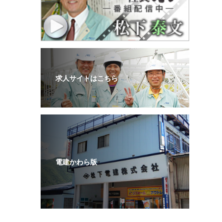
求人サイトはこちら
電建かわら版