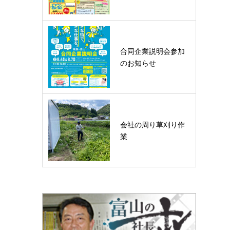
合同企業説明会参加
のお知らせ
会社の周り草刈り作
業