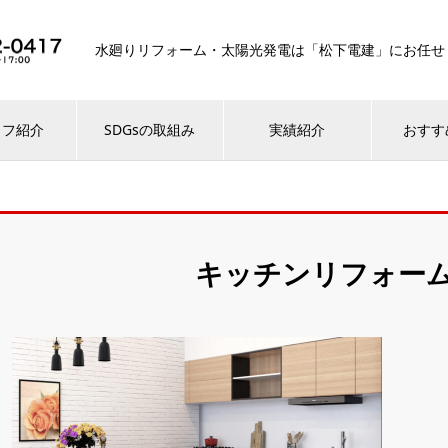
水廻りリフォーム・太陽光発電は「松下電建」にお任せ
ッフ紹介
SDGsの取組み
実績紹介
おすす
キッチンリフォー