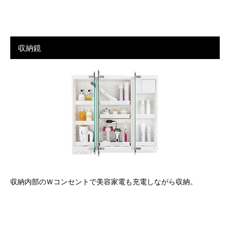
収納鏡
収納内部のＷコンセントで美容家電も充電しながら収納。