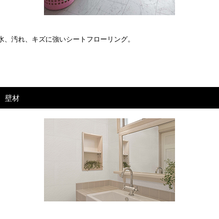
水、汚れ、キズに強いシートフローリング。
壁材