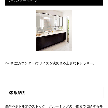
カウンタータイプ
2㎜単位(カウンター)でサイズを決めれる上質なドレッサー。
② 収納力
洗剤やボトル類のストック、グルーミングの小物まで収納するモ