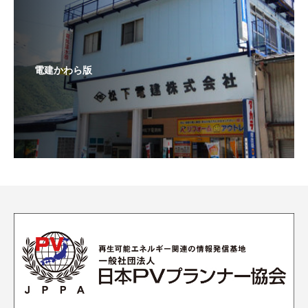
電建かわら版