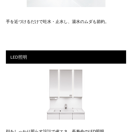
手を近づけるだけで吐水・止水し、湯水のムダも節約。
LED照明
顔をしっかり照らす設計で省エネ、長寿命のLED照明。