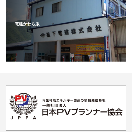
電建かわら版