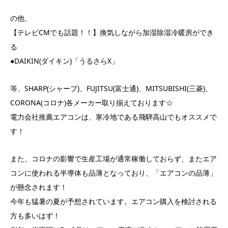
の他、
【テレビCMでも話題！！】換気しながら加湿除湿冷暖房ができ
る
●DAIKIN(ダイキン)「うるさらX」
等、SHARP(シャープ)、FUJITSU(富士通)、MITSUBISHI(三菱)、
CORONA(コロナ)各メーカー取り揃えております☆
電力会社推薦エアコンは、寒冷地である飛騨高山でもオススメで
す！
また、コロナの影響で生産工場が通常稼働しておらず、またエア
コンに使われる半導体も品薄となっており、「エアコンの品薄」
が懸念されます！
今年も猛暑の夏が予想されています。エアコン購入を検討される
方も多いはず！