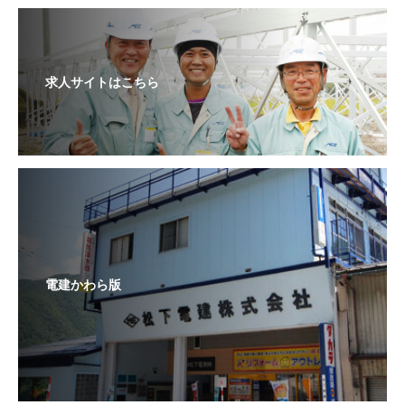
求人サイトはこちら
電建かわら版