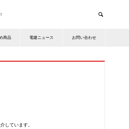

！
め商品
電建ニュース
お問い合わせ
紹介しています。