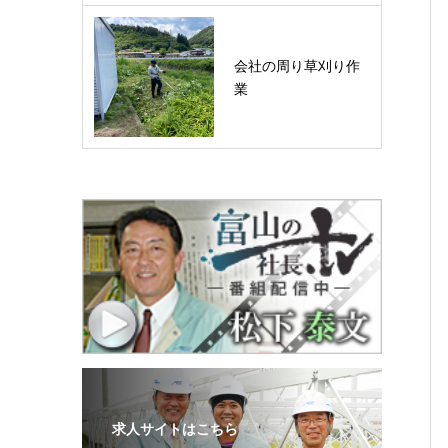
会社の周り草刈り作
業
求人サイトはこちら