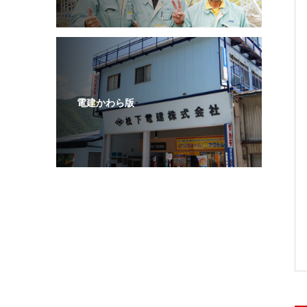
電建かわら版