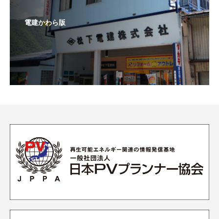
電建かわら版