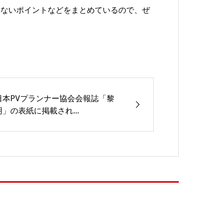
さないポイントなどをまとめているので、ぜ
日本PVプランナー協会会報誌「黎
明」の表紙に掲載され...