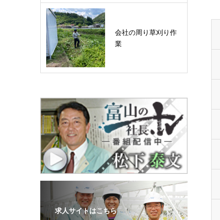
会社の周り草刈り作
業
求人サイトはこちら