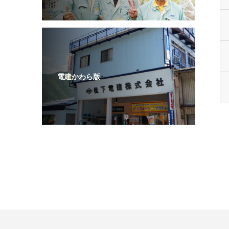
電建かわら版