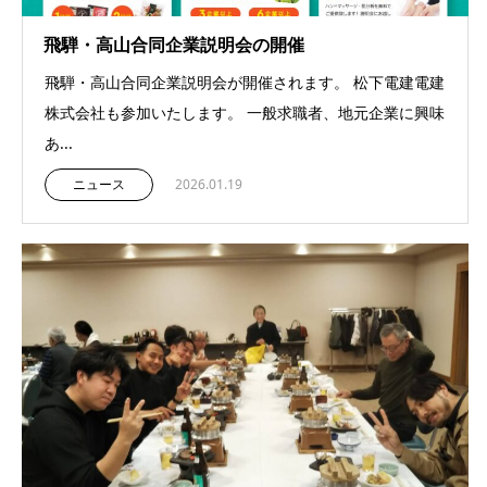
飛騨・高山合同企業説明会の開催
飛騨・高山合同企業説明会が開催されます。 松下電建電建
株式会社も参加いたします。 一般求職者、地元企業に興味
あ...
ニュース
2026.01.19