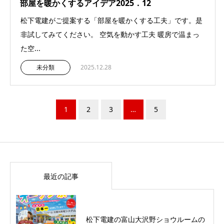
部屋を暖かくするアイデア2025．12
松下電建がご提案する「部屋を暖かくする工夫」です。是
非試してみてください。 空気を動かす工夫 暖房で温まっ
た空...
未分類
2025.12.28
1
2
3
…
5
最近の記事
松下電建の富山大沢野ショウルームの