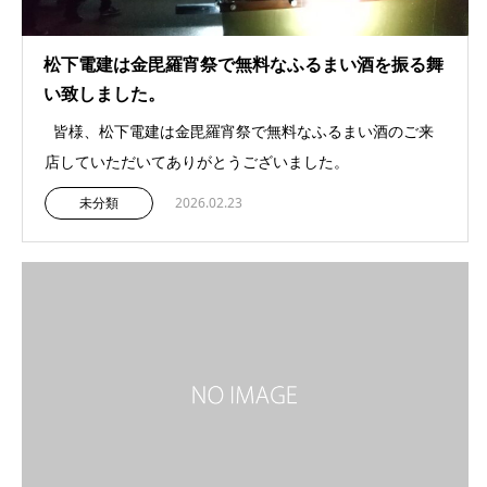
松下電建は金毘羅宵祭で無料なふるまい酒を振る舞
い致しました。
皆様、松下電建は金毘羅宵祭で無料なふるまい酒のご来
店していただいてありがとうございました。
未分類
2026.02.23