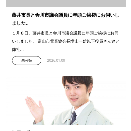
藤井市長と舎川市議会議員に年頭ご挨拶にお伺いし
ました。
１月８日、藤井市長と舎川市議会議員に年頭ご挨拶にお伺
いしました。 富山市電業協会長増山一雄以下役員さん達と
弊社...
未分類
2026.01.09