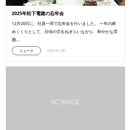
2025年松下電建の忘年会
12月20日に、社員一同で忘年会を行いました。 一年の締
めくくりとして、日頃の労をねぎらいながら、和やかな雰
囲...
ニュース
2026.01.09