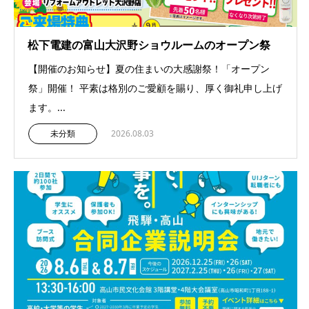
松下電建の富山大沢野ショウルームのオープン祭
【開催のお知らせ】夏の住まいの大感謝祭！「オープン
祭」開催！ 平素は格別のご愛顧を賜り、厚く御礼申し上げ
ます。...
未分類
2026.08.03