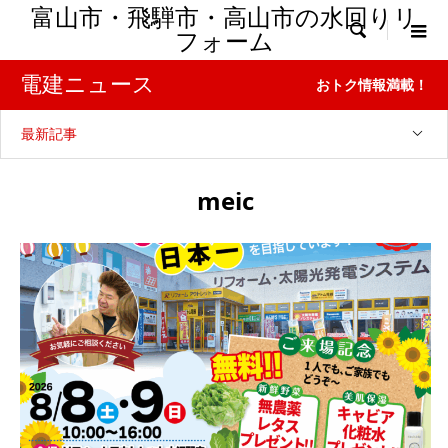
富山市・飛騨市・高山市の水回りリ

フォーム
電建ニュース
おトク情報満載！
最新記事
meic