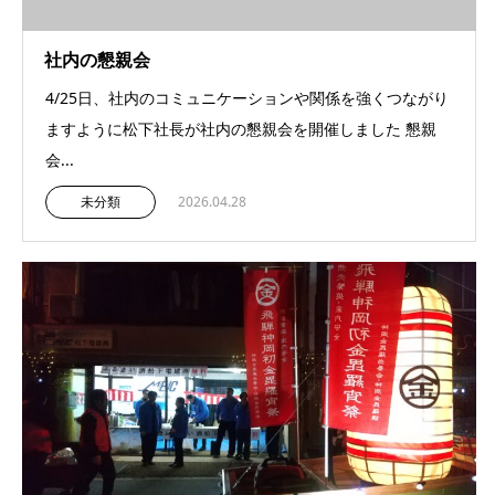
社内の懇親会
4/25日、社内のコミュニケーションや関係を強くつながり
ますように松下社長が社内の懇親会を開催しました 懇親
会...
未分類
2026.04.28