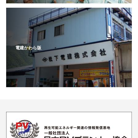
電建かわら版