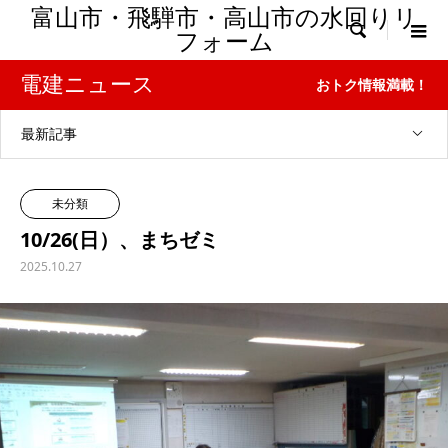
富山市・飛騨市・高山市の水回りリ

フォーム
電建ニュース
おトク情報満載！
最新記事
未分類
10/26(日）、まちゼミ
2025.10.27