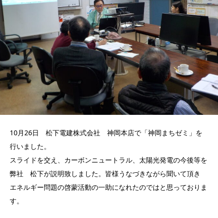
10月26日 松下電建株式会社 神岡本店で「神岡まちゼミ」を
行いました。
スライドを交え、カーボンニュートラル、太陽光発電の今後等を
弊社 松下が説明致しました。皆様うなづきながら聞いて頂き
エネルギー問題の啓蒙活動の一助になれたのではと思っておりま
す。