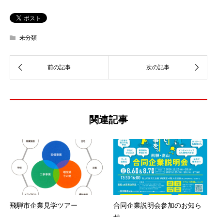
未分類
関連記事
飛騨市企業見学ツアー
合同企業説明会参加のお知ら
せ