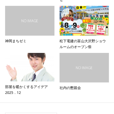
神岡まちゼミ
松下電建の富山大沢野ショウ
ルームのオープン祭
部屋を暖かくするアイデア
社内の懇親会
2025．12