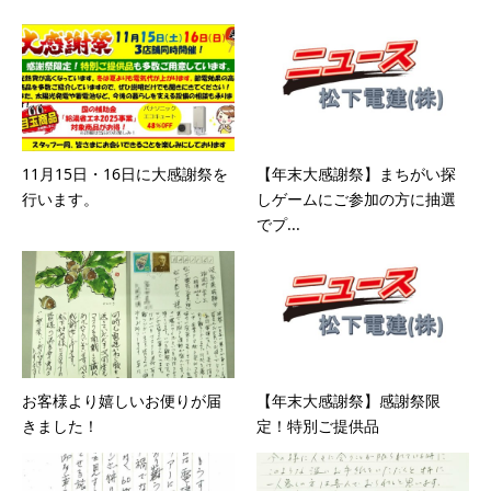
11月15日・16日に大感謝祭を
【年末大感謝祭】まちがい探
行います。
しゲームにご参加の方に抽選
でプ...
お客様より嬉しいお便りが届
【年末大感謝祭】感謝祭限
きました！
定！特別ご提供品