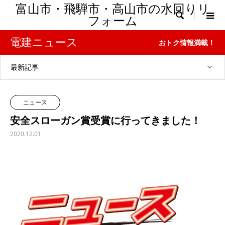
富山市・飛騨市・高山市の水回りリ

フォーム
電建ニュース
おトク情報満載！
最新記事
ニュース
安全スローガン賞受賞に行ってきました！
2020.12.01