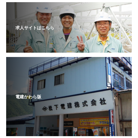
求人サイトはこちら
電建かわら版