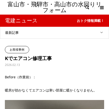
富山市・飛騨市・高山市の水回りリ

フォーム
電建ニュース
おトク情報満載！
最新記事
お客様事例
Kでエアコン修理工事
2026.02.13
Before（作業前）：
暖房が効かなくてエアコンは寒い部屋に暖かくなりません。