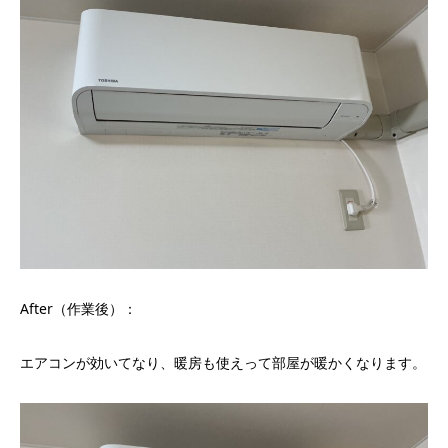
After（作業後）：
エアコンが効いてなり、暖房も使えって部屋が暖かくなります。